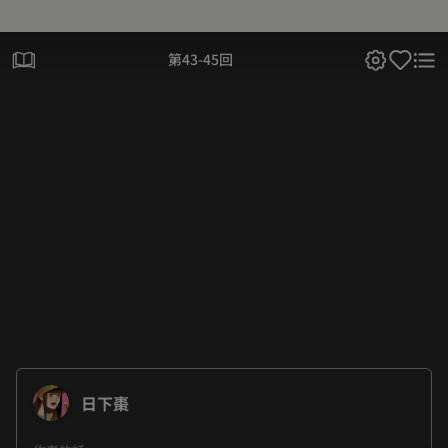
第43-45回
日下棗