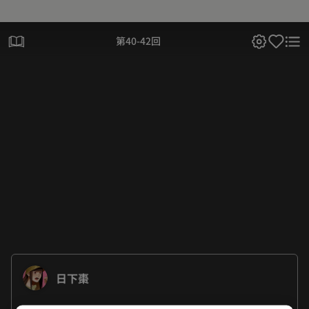
第40-42回
日下棗