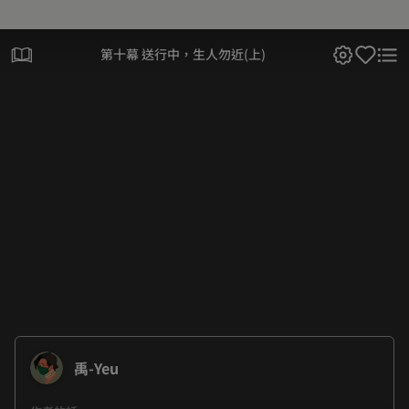
第十幕 送行中，生人勿近(上)
禹-Yeu