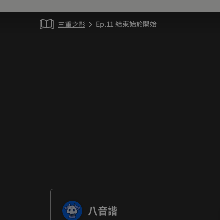
Ep.11 結束始於開始
三重之影
chevron_right
八音諧