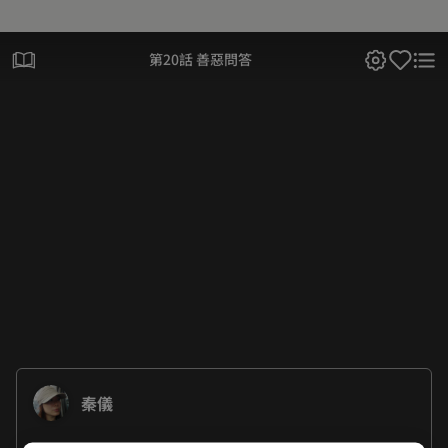
第20話 善惡問答
秦儀