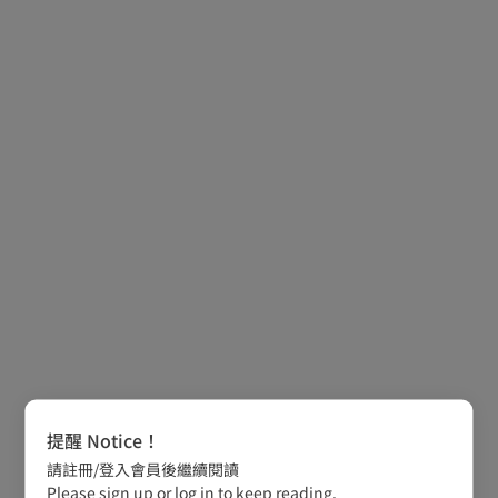
提醒 Notice！
請註冊/登入會員後繼續閱讀
Please sign up or log in to keep reading.