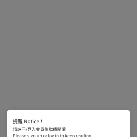
提醒 Notice！
請註冊/登入會員後繼續閱讀
Please sign up or log in to keep reading.