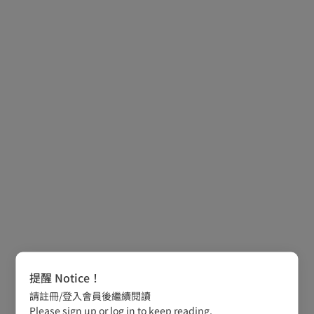
提醒 Notice！
請註冊/登入會員後繼續閱讀
Please sign up or log in to keep reading.