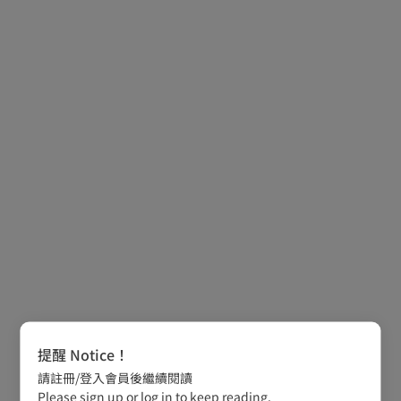
提醒 Notice！
請註冊/登入會員後繼續閱讀
Please sign up or log in to keep reading.