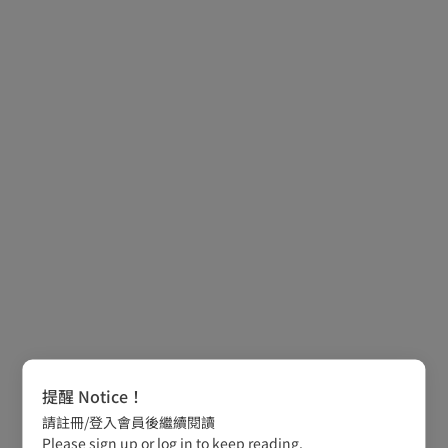
提醒 Notice！
請註冊/登入會員後繼續閱讀
Please sign up or log in to keep reading.