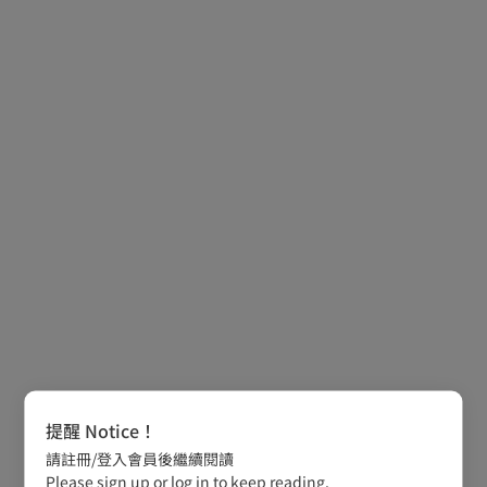
提醒 Notice！
請註冊/登入會員後繼續閱讀
Please sign up or log in to keep reading.