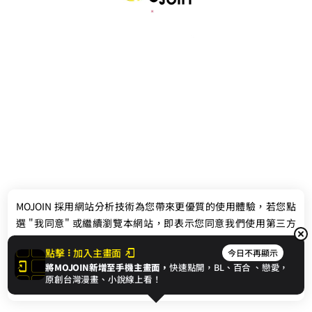
最新消息
相關條款
MOJOIN
採用網站分析技術為您帶來更優質的使用體驗，若您點
聯絡我們
選 "我同意" 或繼續瀏覽本網站，即表示您同意我們使用第三方
Cookie，欲瞭解更多資訊請見
隱私權政策
。
點擊
加入主畫面
今日不再顯示
將MOJOIN新增至手機主畫面，
快速點開，BL、
百合
、戀愛，
我同意
原創台灣漫畫、小說線上看！
© 2024 gamania Digital Entertainment Co., Ltd.