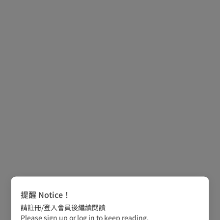
提醒 Notice！
請註冊/登入會員後繼續閱讀
Please sign up or log in to keep reading.