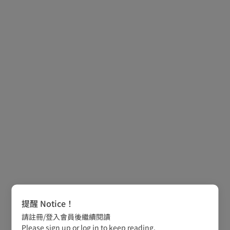
提醒 Notice！
請註冊/登入會員後繼續閱讀
Please sign up or log in to keep reading.