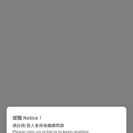
提醒 Notice！
請註冊/登入會員後繼續閱讀
Please sign up or log in to keep reading.