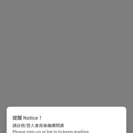
提醒 Notice！
請註冊/登入會員後繼續閱讀
Please sign up or log in to keep reading.