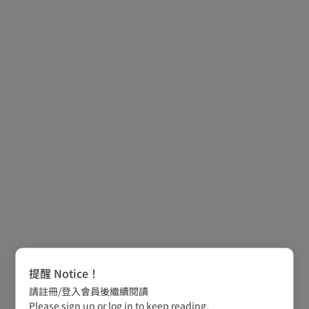
提醒 Notice！
請註冊/登入會員後繼續閱讀
Please sign up or log in to keep reading.