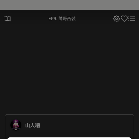
EP9. 帥哥西裝
山人糟