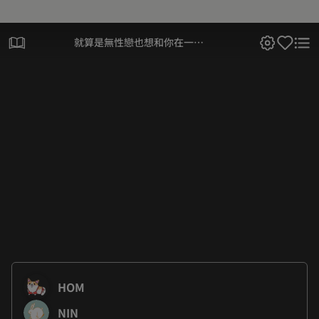
就算是無性戀也想和你在一起
by S種
HOM
NIN