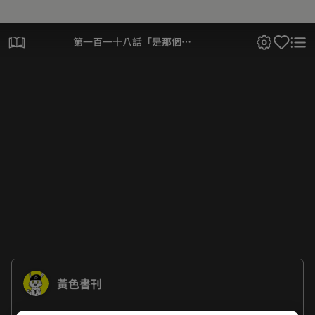
第一百一十八話「是那個
嗎？」
黃色書刊