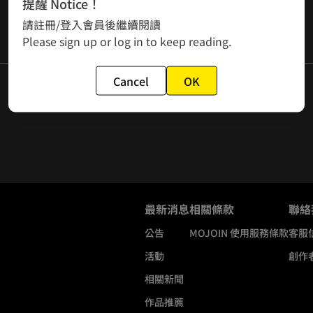
提醒 Notice！
請註冊/登入會員後繼續閱讀
Please sign up or log in to keep reading.
Cancel
OK
最新消息
相關條款
聯絡
公告
MOJOIN
使用服務條款
客服
活動
創作
相關新聞
作品推薦