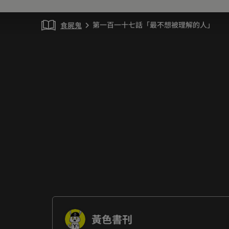
第一百一十七話「最不想被理解的人」
食屍鬼
chevron_right
黃色書刊