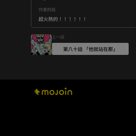
作者的話
超火熱的！！！！！！
上一話
第八十話 「他就站在那」