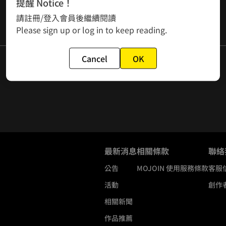
提醒 Notice！
請註冊/登入會員後繼續閱讀
Please sign up or log in to keep reading.
Cancel
OK
最新消息
相關條款
聯絡
公告
MOJOIN
使用服務條款
客服
活動
創作
相關新聞
作品推薦