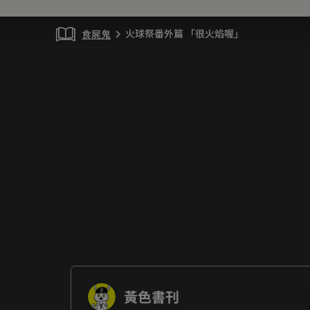
火球祭番外篇 「很火焰喔」
食屍鬼
chevron_right
黃色書刊