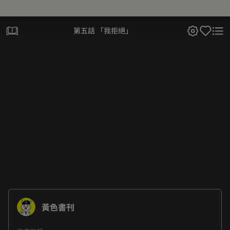
第五話 「我拒絕」
黃色書刊