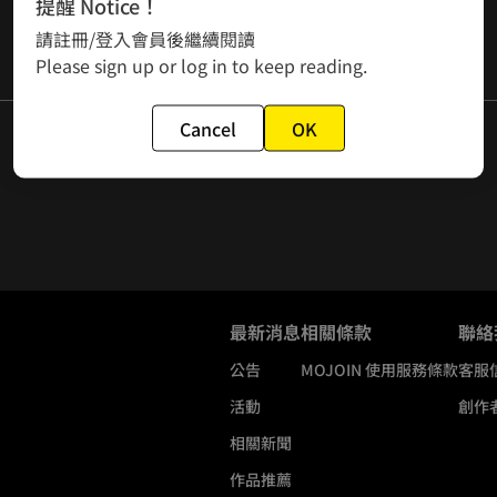
提醒 Notice！
請註冊/登入會員後繼續閱讀
Please sign up or log in to keep reading.
Cancel
OK
最新消息
相關條款
聯絡
公告
MOJOIN
使用服務條款
客服
活動
創作
相關新聞
作品推薦