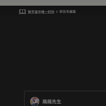
前往毛貓星
致宇宙中唯一的你
chevron_right
飆飆先生