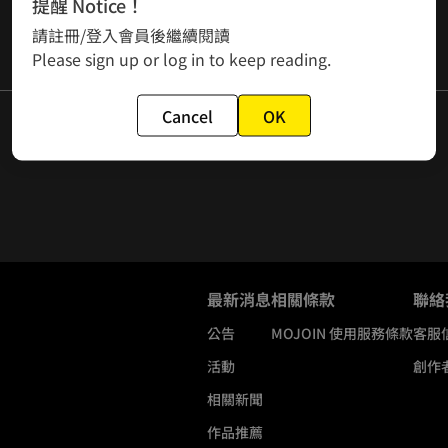
提醒 Notice！
請註冊/登入會員後繼續閱讀
Please sign up or log in to keep reading.
Cancel
OK
最新消息
相關條款
聯絡
公告
MOJOIN
使用服務條款
客服
活動
創作
相關新聞
作品推薦