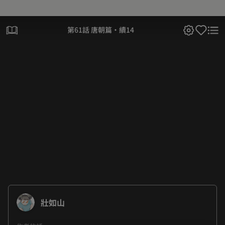
第61話 唐朝篇·續14
壯如山