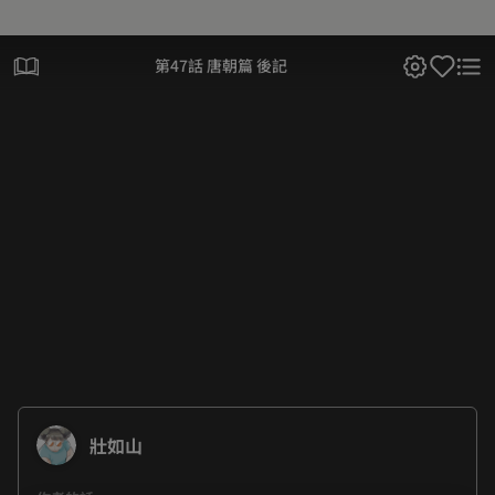
第47話 唐朝篇 後記
壯如山