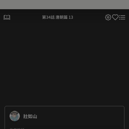
第34話 唐朝篇 13
壯如山