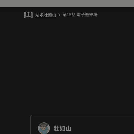
第15話 電子遊樂場
姑娘壯如山
chevron_right
壯如山