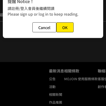
提醒 Notice！
請註冊/登入會員後繼續閱讀
Please sign up or log in to keep reading.
最嗨
Cancel
OK
最新消息
相關條款
聯絡
公告
MOJOIN
使用服務條款
客服
活動
創作
相關新聞
作品推薦