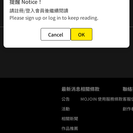
提醒 Notice！
請註冊/登入會員後繼續閱讀
Please sign up or log in to keep reading.
Cancel
OK
最新消息
相關條款
聯絡
公告
MOJOIN
使用服務條款
客服
活動
創作
相關新聞
作品推薦