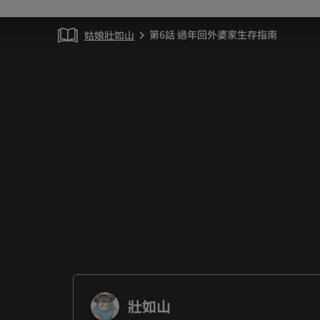
第6話 過年回外婆家生存指南
姑娘壯如山
chevron_right
壯如山