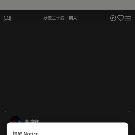
狀況二十四／期末
李鴻欽
提醒 Notice！