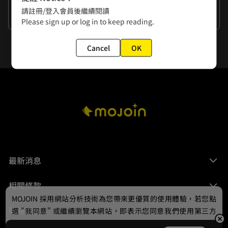
作者的話
請註冊/登入會員後繼續閱讀
謝謝大家的閱讀。
Please sign up or log in to keep reading.
Cancel
OK
最新消息
相關條款
MOJOIN
採用網站分析技術為您帶來更優質的使用體驗，若您點
聯絡我們
選 "我同意" 或繼續瀏覽本網站，即表示您同意我們使用第三方
Cookie，欲瞭解更多資訊請見
隱私權政策
。