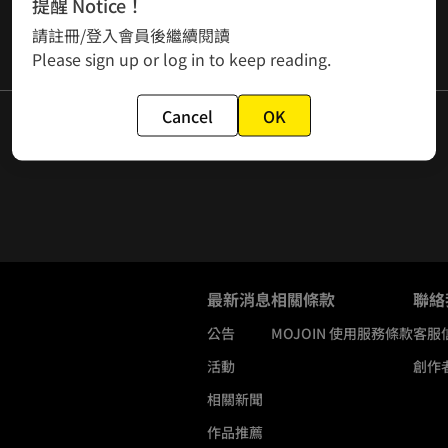
提醒 Notice！
請註冊/登入會員後繼續閱讀
Please sign up or log in to keep reading.
Cancel
OK
最新消息
相關條款
聯絡
公告
MOJOIN
使用服務條款
客服
活動
創作
相關新聞
作品推薦