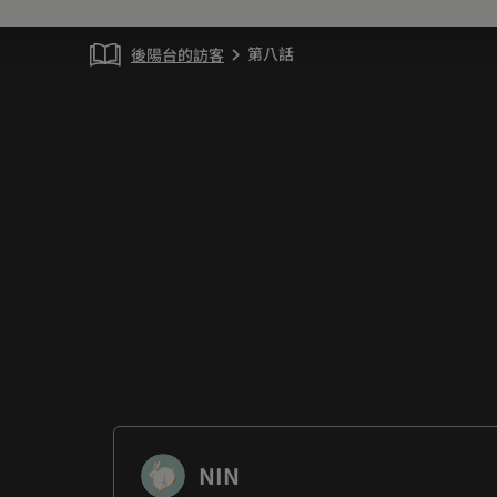
第八話
後陽台的訪客
chevron_right
NIN