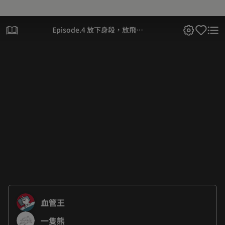
Episode.4 放下身段，放飛自
我!!
血管王
一隻熊