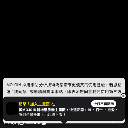
MOJOIN
採用網站分析技術為您帶來更優質的使用體驗，若您點
選 "我同意" 或繼續瀏覽本網站，即表示您同意我們使用第三方
Cookie，欲瞭解更多資訊請見
隱私權政策
。
點擊
加入主畫面
今日不再顯示
將MOJOIN新增至手機主畫面，
快速點開，BL、
百合
、戀愛，
我同意
原創台灣漫畫、小說線上看！
10