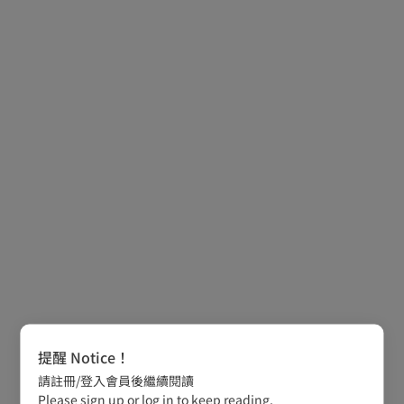
提醒 Notice！
請註冊/登入會員後繼續閱讀
Please sign up or log in to keep reading.