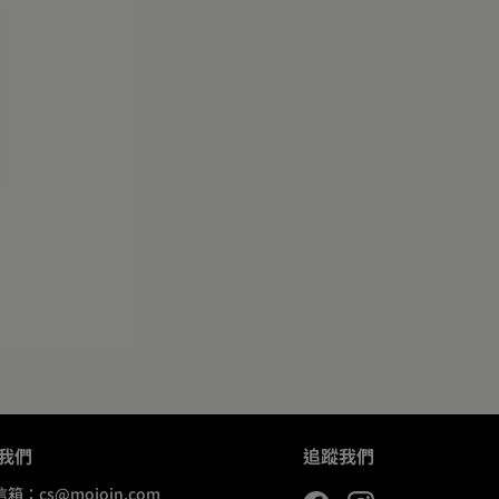
我們
追蹤我們
信箱：
cs@mojoin.com