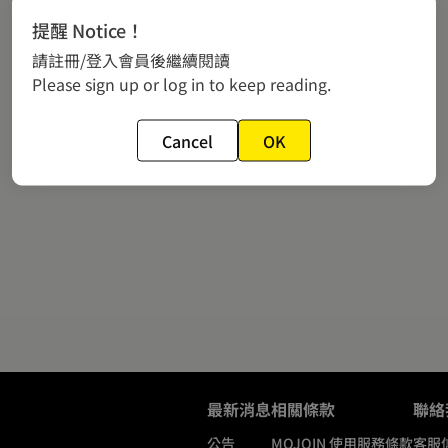
提醒 Notice！
請註冊/登入會員後繼續閱讀
Please sign up or log in to keep reading.
Cancel
OK
最新消息
相關條款
聯絡
公告
MOJOIN
使用服務條款
客服