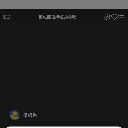
第41回 熱帶氣旋參戰
梁紹先