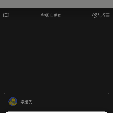
第8回 白手套
梁紹先