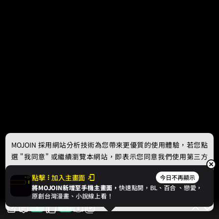
MOJOIN
採用網站分析技術為您帶來更優質的使用體驗，若您點
選 "我同意" 或繼續瀏覽本網站，即表示您同意我們使用第三方
Cookie，欲瞭解更多資訊請見
隱私權政策
。
點擊
加入主畫面
今日不再顯示
將MOJOIN新增至手機主畫面，
快速點開，BL、
百合
、戀愛，
我同意
原創台灣漫畫、小說線上看！
5
999+