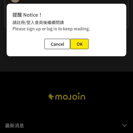
作者的話
提醒 Notice！
謝謝大家
請註冊/登入會員後繼續閱讀
Please sign up or log in to keep reading.
下一話
Cancel
OK
第011話 只是個替身
最新消息