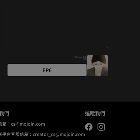
roissant, why don't you and your daddy 
下一話
EP6
我們
追蹤我們
信箱：
cs@mojoin.com
者平台客服信箱：
creator_cs@mojoin.com