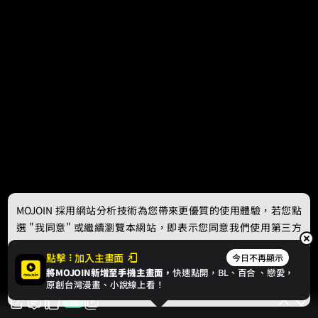
MOJOIN
採用網站分析技術為您帶來更優質的使用體驗，若您點
選 "我同意" 或繼續瀏覽本網站，即表示您同意我們使用第三方
Cookie，欲瞭解更多資訊請見
隱私權政策
。
點擊
加入主畫面
今日不再顯示
將MOJOIN新增至手機主畫面，
快速點開，BL、
百合
、戀愛，
我同意
原創台灣漫畫、小說線上看！
32