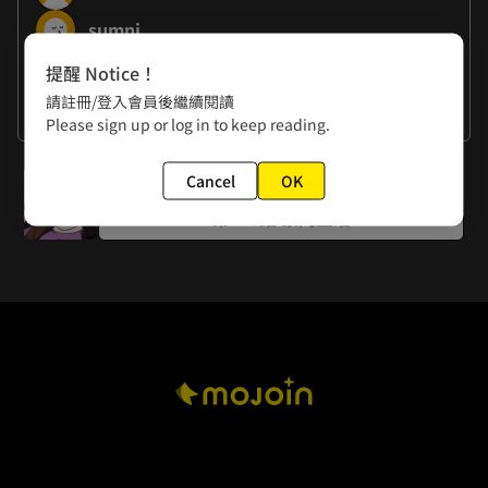
sumni
提醒 Notice！
作者的話
請註冊/登入會員後繼續閱讀
謝謝大家
Please sign up or log in to keep reading.
下一話
Cancel
OK
第050話 豪門生活