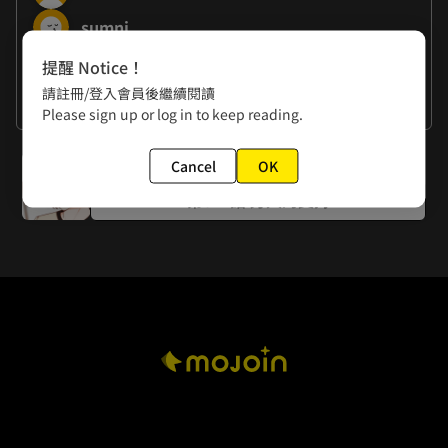
sumni
提醒 Notice！
作者的話
請註冊/登入會員後繼續閱讀
謝謝大家
Please sign up or log in to keep reading.
下一話
Cancel
OK
第021話 旁人的支持