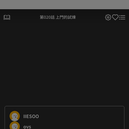
第020話 上門的試煉
IIESOO
ovs