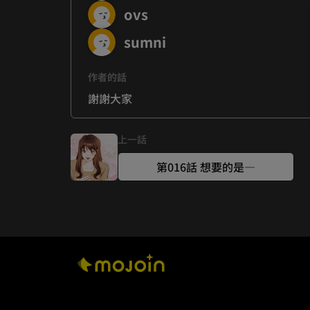
ovs
sumni
作者的話
謝謝大家
上一話
第016話 想要的是—