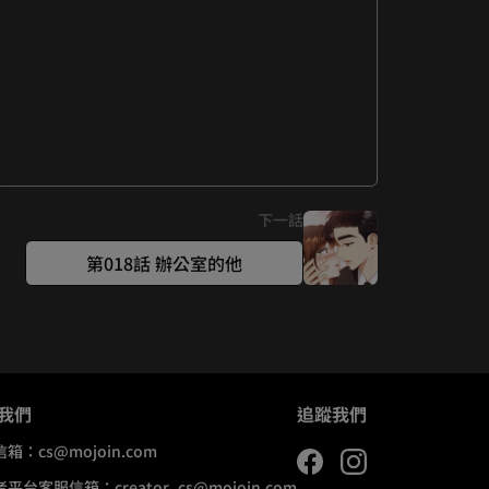
下一話
第018話 辦公室的他
我們
追蹤我們
信箱：
cs@mojoin.com
者平台客服信箱：
creator_cs@mojoin.com