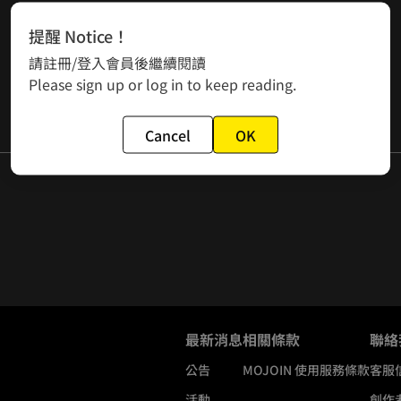
提醒 Notice！
請註冊/登入會員後繼續閱讀
Please sign up or log in to keep reading.
Cancel
OK
最新消息
相關條款
聯絡
公告
MOJOIN
使用服務條款
客服
活動
創作