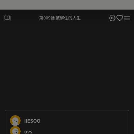
第009話 被綁住的人生
IIESOO
ovs