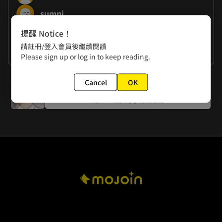
sumni
提醒 Notice！
作者的話
請註冊/登入會員後繼續閱讀
謝謝大家
Please sign up or log in to keep reading.
下一話
Cancel
OK
第010話 為了誰說謊