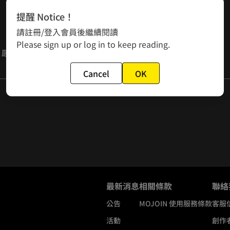
提醒 Notice！
請註冊/登入會員後繼續閱讀
Please sign up or log in to keep reading.
，感謝陪伴到最後。
Cancel
OK
鞠躬。
最新消息
相關條款
聯絡
公告
MOJOIN
使用服務條款
客服
活動
創作