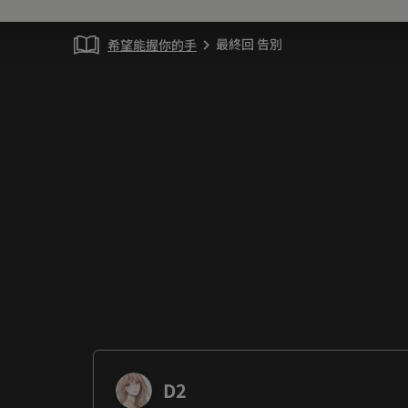
最終回 告別
希望能握你的手
chevron_right
D2