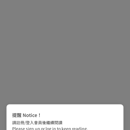
提醒 Notice！
請註冊/登入會員後繼續閱讀
Please sign up or log in to keep reading.