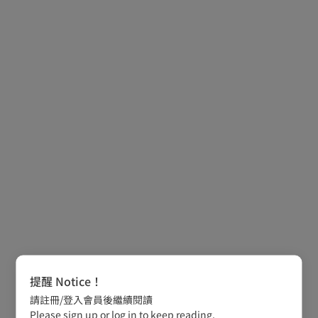
提醒 Notice！
請註冊/登入會員後繼續閱讀
Please sign up or log in to keep reading.