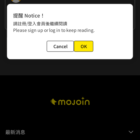
作者的話
提醒 Notice！
謝謝大家
請註冊/登入會員後繼續閱讀
Please sign up or log in to keep reading.
下一話
Cancel
OK
第035話 我沒有喜歡你
最新消息