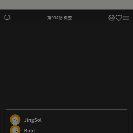
第034話 檢查
JingSol
Bold